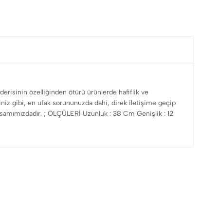
derisinin özelliğinden ötürü ürünlerde hafiflik ve
eğiniz gibi, en ufak sorununuzda dahi, direk iletişime geçip
psamımızdadır. ; ÖLÇÜLERİ Uzunluk : 38 Cm Genişlik : 12