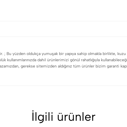
dir. ; Bu yüzden oldukça yumuşak bir yapıya sahip olmakla birlikte, kuzu 
nlük kullanımlarınızda dahil ürünlerimizi gönül rahatlığıyla kullanabilec
ağazamızdan, gerekse sitemizden aldığınız tüm ürünler bizim garanti ka
İlgili ürünler