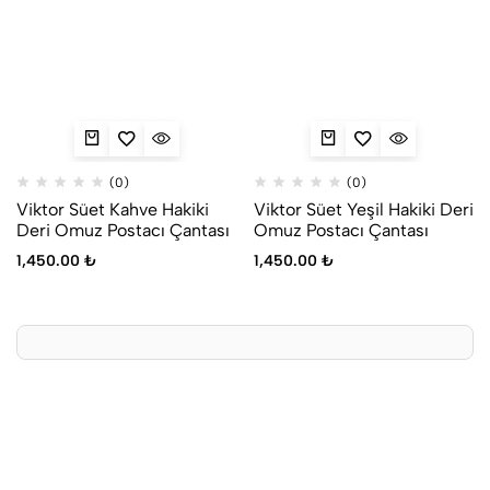
(0)
(0)
Viktor Süet Kahve Hakiki
Viktor Süet Yeşil Hakiki Deri
Deri Omuz Postacı Çantası
Omuz Postacı Çantası
1,450.00
₺
1,450.00
₺