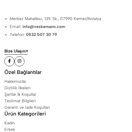
Merkez Mahallesi, 139. Sk., 07990 Kemer/Antalya
Email:
info@veskemann.com
Telefon:
0532 507 30 79
Bize Ulaşın
Özel Bağlantılar
Hakkımızda
Gizlilik İlkeleri
Şartlar & Koşullar
Teslimat Bilgileri
Garanti ve İade Koşulları
Ürün Kategorileri
Kadın
Erkek