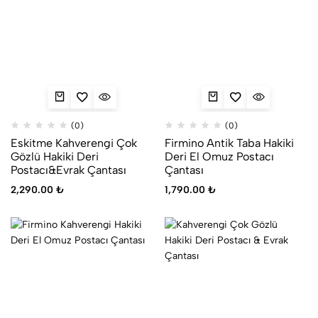
(0)
(0)
Eskitme Kahverengi Çok
Firmino Antik Taba Hakiki
Gözlü Hakiki Deri
Deri El Omuz Postacı
Postacı&Evrak Çantası
Çantası
2,290.00
₺
1,790.00
₺