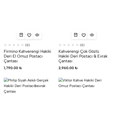
(0)
(0)
Firmino Kahverengi Hakiki
Kahverengi Çok Gözlü
Deri El Omuz Postacı
Hakiki Deri Postacı & Evrak
Çantası
Çantası
1,790.00
₺
2,960.00
₺