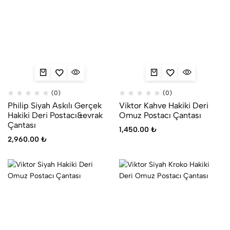
(0)
(0)
Philip Siyah Askılı Gerçek
Viktor Kahve Hakiki Deri
Hakiki Deri Postacı&evrak
Omuz Postacı Çantası
Çantası
1,450.00
₺
2,960.00
₺