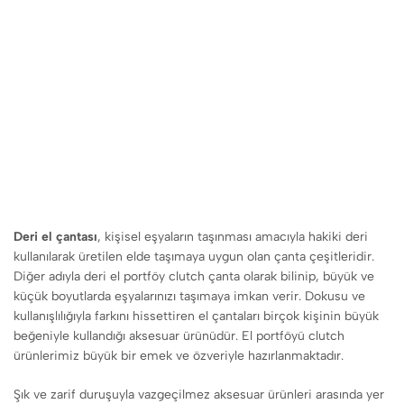
Deri el çantası
, kişisel eşyaların taşınması amacıyla hakiki deri
kullanılarak üretilen elde taşımaya uygun olan çanta çeşitleridir.
Diğer adıyla deri el portföy clutch çanta olarak bilinip, büyük ve
küçük boyutlarda eşyalarınızı taşımaya imkan verir. Dokusu ve
kullanışlılığıyla farkını hissettiren el çantaları birçok kişinin büyük
beğeniyle kullandığı aksesuar ürünüdür. El portföyü clutch
ürünlerimiz büyük bir emek ve özveriyle hazırlanmaktadır.
Şık ve zarif duruşuyla vazgeçilmez aksesuar ürünleri arasında yer