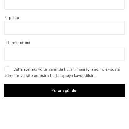
E-posta
İnternet sitesi
Daha sonraki yorumlarımda kullanılması için adım, e-posta
adresim ve site adresim bu tarayıcıya kaydedilsin.
Yorum gönder