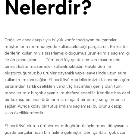
Nelerdir?
Doğal ve esnek yapısıyla büyük konfor sağlayan bu çantalar
müşterilerin memnuniyetle kullanabileceği parçalardır. En kaliteli
derilerin kullanımıyla tasarlamış olduğumuz ürünlerimiz sağlamlığı
ile ön plana çıkar. Tüm portföy çantalarımızın tasarımında
birinci kalite malzemeler kullanılmaktadır. Hakiki deri ile
oluşturduğumuz bu ürünler dayanıklı yapısı sayesinde uzun süre
kullanım imkanı sağlar. El portföyü modellerimizin tasarımına göre
birbirinden farklı özellikleri vardır. İç hacimleri geniş olan tüm
modellerimiz birçok eşyanızı muhafaza edebilir. Kendine has özel
bir kokusu bulunan ürünlerimiz elegant bir duruş sergilemenizi
sağlar. Ayrıca kolay bir tutuş imkanı sağlaması bu ürünü cazip
kılan özelliklerdendir.
El portföyü clutch ürünler estetik görüntüsüyle moda dünyasının
gözde parçalarından biri haline gelmiştir. Deri çantalar çok uzun