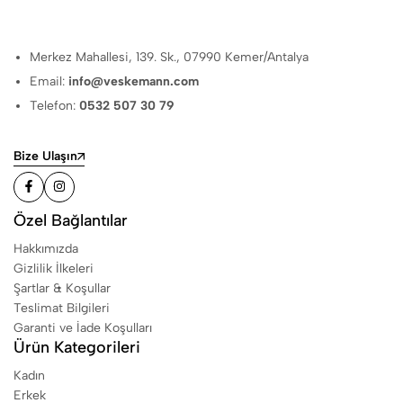
Merkez Mahallesi, 139. Sk., 07990 Kemer/Antalya
Email:
info@veskemann.com
Telefon:
0532 507 30 79
Bize Ulaşın
Özel Bağlantılar
Hakkımızda
Gizlilik İlkeleri
Şartlar & Koşullar
Teslimat Bilgileri
Garanti ve İade Koşulları
Ürün Kategorileri
Kadın
Erkek