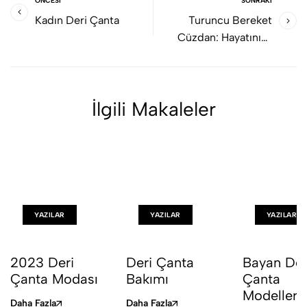
ÖNCESI
SONRAKI
Kadın Deri Çanta
Turuncu Bereket
Cüzdan: Hayatınıza
Bereket Katın
İlgili Makaleler
YAZILAR
YAZILAR
YAZILAR
2023 Deri
Deri Çanta
Bayan Der
Çanta Modası
Bakımı
Çanta
Modelleri
Daha Fazla
Daha Fazla