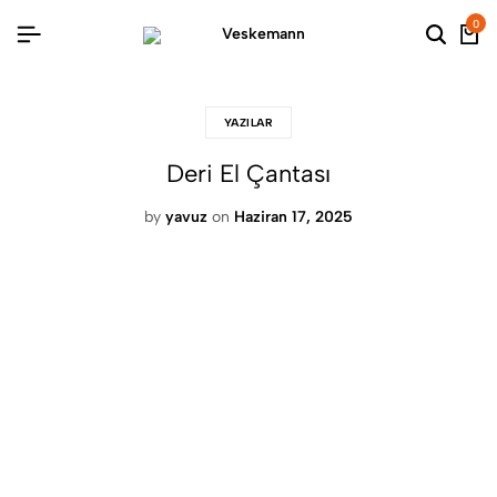
0
YAZILAR
Deri El Çantası
by
yavuz
on
Haziran 17, 2025