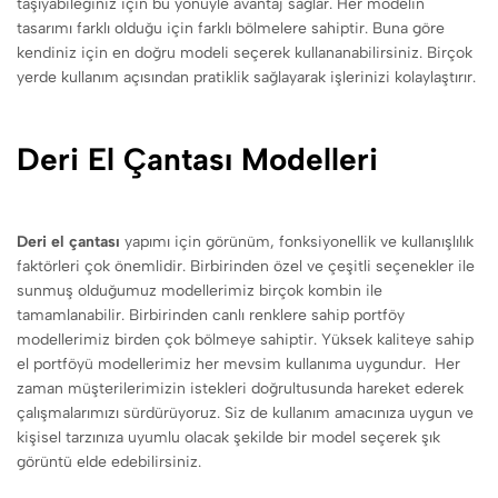
taşıyabileğiniz için bu yönüyle avantaj sağlar. Her modelin
tasarımı farklı olduğu için farklı bölmelere sahiptir. Buna göre
kendiniz için en doğru modeli seçerek kullananabilirsiniz. Birçok
yerde kullanım açısından pratiklik sağlayarak işlerinizi kolaylaştırır.
Deri El Çantası Modelleri
Deri el çantası
yapımı için görünüm, fonksiyonellik ve kullanışlılık
faktörleri çok önemlidir. Birbirinden özel ve çeşitli seçenekler ile
sunmuş olduğumuz modellerimiz birçok kombin ile
tamamlanabilir. Birbirinden canlı renklere sahip portföy
modellerimiz birden çok bölmeye sahiptir. Yüksek kaliteye sahip
el portföyü modellerimiz her mevsim kullanıma uygundur. Her
zaman müşterilerimizin istekleri doğrultusunda hareket ederek
çalışmalarımızı sürdürüyoruz. Siz de kullanım amacınıza uygun ve
kişisel tarzınıza uyumlu olacak şekilde bir model seçerek şık
görüntü elde edebilirsiniz.