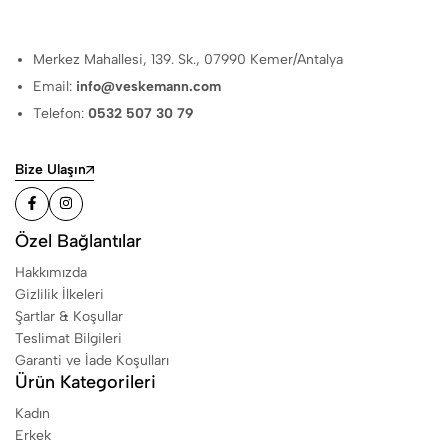
Merkez Mahallesi, 139. Sk., 07990 Kemer/Antalya
Email:
info@veskemann.com
Telefon:
0532 507 30 79
Bize Ulaşın
Özel Bağlantılar
Hakkımızda
Gizlilik İlkeleri
Şartlar & Koşullar
Teslimat Bilgileri
Garanti ve İade Koşulları
Ürün Kategorileri
Kadın
Erkek