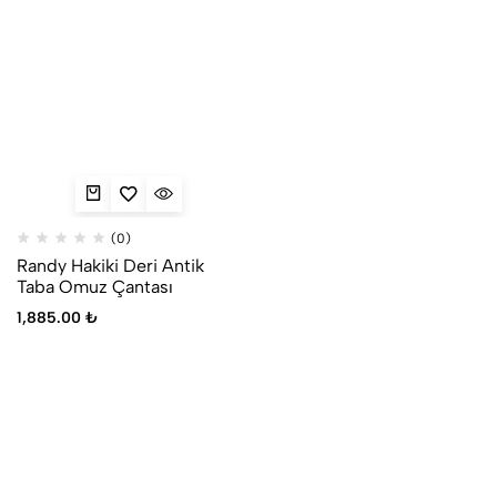
(0)
Randy Hakiki Deri Antik
Taba Omuz Çantası
1,885.00
₺