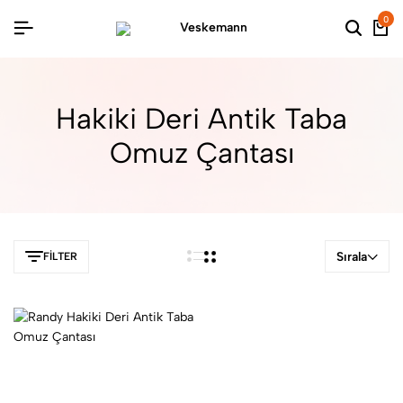
0
Hakiki Deri Antik Taba
Omuz Çantası
Sırala
FILTER