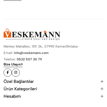
Merkez Mahallesi, 139. Sk., 07990 Kemer/Antalya
Email:
info@veskemann.com
Telefon:
0532 507 30 79
Bize Ulaşın
Özel Bağlantılar
Ürün Kategorileri
Hesabım